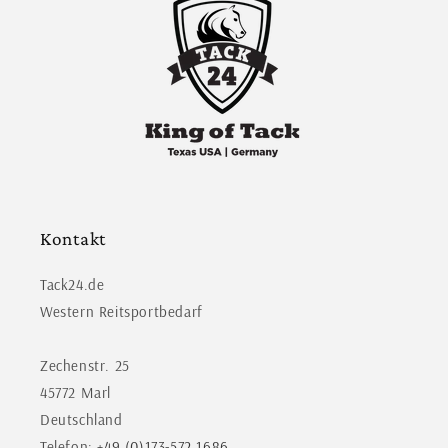
Kontakt
Tack24.de
Western Reitsportbedarf
Zechenstr. 25
45772 Marl
Deutschland
Telefon:
+49 (0)173-572 1686